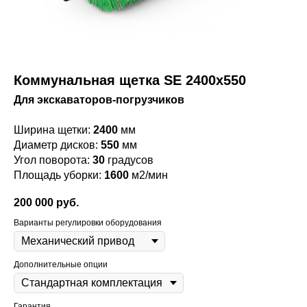
Коммунальная щетка SE 2400х550
Для экскаваторов-погрузчиков
Ширина щетки:
2400
мм
Диаметр дисков:
550
мм
Угол поворота:
30
градусов
Площадь уборки:
1600
м2/мин
200 000
руб.
Варианты регулировки оборудования
Дополнительные опции
Гарантия