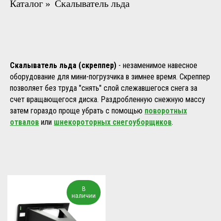
Каталог
»
Скалыватель льда
Скалыватель льда (скреппер)
- незаменимое навесное
оборудование для мини-погрузчика в зимнее время. Скреппер
позволяет без труда "снять" слой слежавшегося снега за
счет вращающегося диска. Раздробленную снежную массу
затем гораздо проще убрать с помощью
поворотных
отвалов
или
шнекороторных снегоуборщиков
.
В
наличии