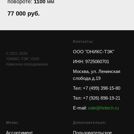
повороте:
1100
мм
77 000
руб.
Контакты:
ООО "ОНИКС-ТЭК"
© 2021-2026
"ОНИКС-ТЭК", ООО
ИНН: 9725060701
Навесное оборудование
Москва, ул. Ленинская
слобода д.19
Тел
:
+7 (499) 398-15-80
Тел
:
+7 (926) 898-19-21
E-mail:
sale@hntech.ru
Меню:
Дополнительно:
Ассортимент
Пользовательское